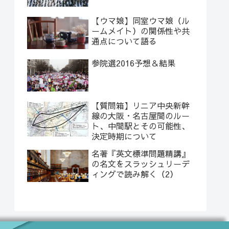
【ウマ娘】同室ウマ娘（ル
ームメイト）の関係性や共
通点について語る
参院選2016予想＆結果
【質問箱】リニア中央新幹
線の大阪・名古屋間のルー
ト、中間駅とその可能性、
決定時期について
名著『英文標準問題精講』
の名文をスラッシュリーデ
ィングで読み解く（2）