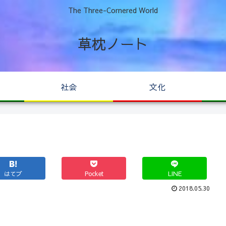
The Three-Cornered World
草枕ノート
社会
文化
はてブ
Pocket
LINE
2018.05.30