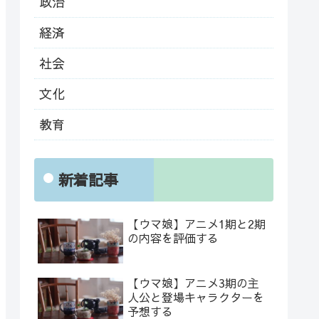
政治
経済
社会
文化
教育
新着記事
【ウマ娘】アニメ1期と2期
の内容を評価する
【ウマ娘】アニメ3期の主
人公と登場キャラクターを
予想する