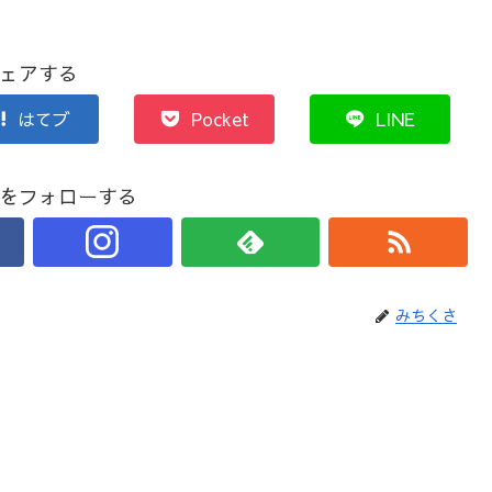
ェアする
はてブ
Pocket
LINE
をフォローする
みちくさ