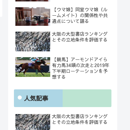
【ウマ娘】同室ウマ娘（ル
ームメイト）の関係性や共
通点について語る
大阪の大型書店ランキング
とその立地条件を評価する
【競馬】アーモンドアイら
有力馬34頭の次走と2019年
下半期ローテーションを予
想する
人気記事
大阪の大型書店ランキング
とその立地条件を評価する