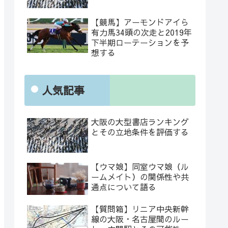
【競馬】アーモンドアイら
有力馬34頭の次走と2019年
下半期ローテーションを予
想する
人気記事
大阪の大型書店ランキング
とその立地条件を評価する
【ウマ娘】同室ウマ娘（ル
ームメイト）の関係性や共
通点について語る
【質問箱】リニア中央新幹
線の大阪・名古屋間のルー