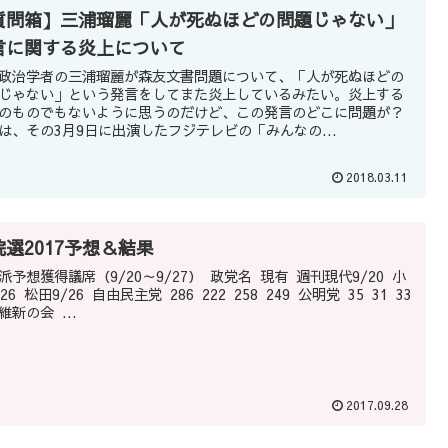
質問箱】三浦瑠麗「人が死ぬほどの問題じゃない」
言に関する炎上について
政治学者の三浦瑠麗が森友文書問題について、「人が死ぬほどの
じゃない」という発言をしてまた炎上しているみたい。炎上する
のものでもないように思うのだけど、この発言のどこに問題が？
は、その3月9日に出演したフジテレビの「みんなの...
2018.03.11
院選2017予想＆結果
想獲得議席（9/20～9/27） 政党名 現有 週刊現代9/20 小
6 自由民主党 286 222 258 249 公明党 35 31 33
34 維新の会 ...
2017.09.28