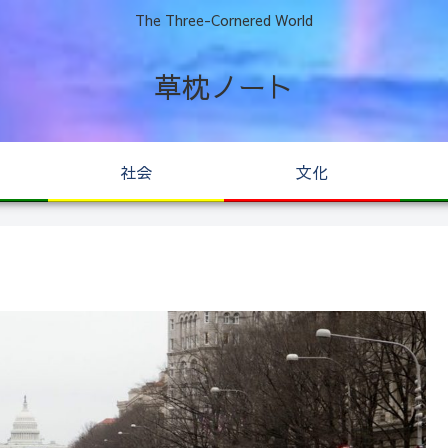
The Three-Cornered World
草枕ノート
社会
文化