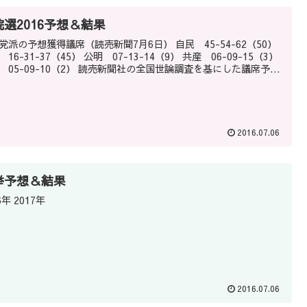
院選2016予想＆結果
党派の予想獲得議席（読売新聞7月6日） 自民 45-54-62（50）
16-31-37（45） 公明 07-13-14（9） 共産 06-09-15（3）
お維 05-09-10（2） 読売新聞社の全国世論調査を基にした議席予...
2016.07.06
挙予想＆結果
2016年 2017年
2016.07.06