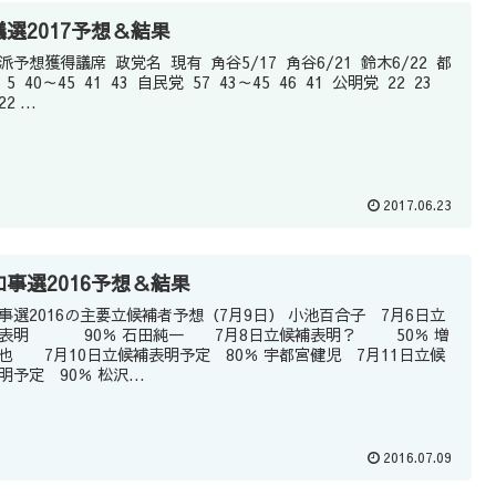
議選2017予想＆結果
席 政党名 現有 角谷5/17 角谷6/21 鈴木6/22 都
45 41 43 自民党 57 43～45 46 41 公明党 22 23
2 ...
2017.06.23
知事選2016予想＆結果
事選2016の主要立候補者予想（7月9日） 小池百合子 7月6日立
表明 90％ 石田純一 7月8日立候補表明？ 50％ 増
也 7月10日立候補表明予定 80％ 宇都宮健児 7月11日立候
明予定 90％ 松沢...
2016.07.09