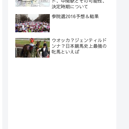
ト、中間駅とその可能性、
決定時期について
参院選2016予想＆結果
ウオッカ？ジェンティルド
ンナ？日本競馬史上最強の
牝馬といえば