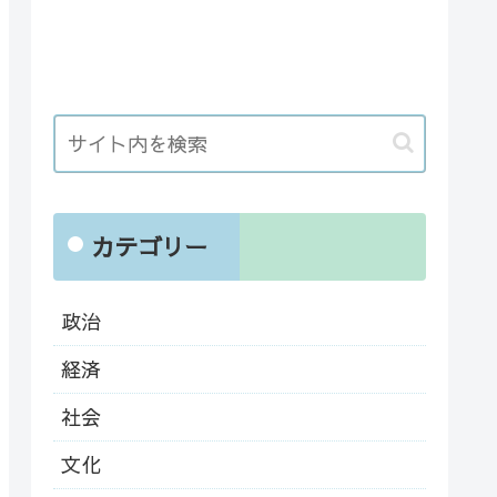
カテゴリー
政治
経済
社会
文化