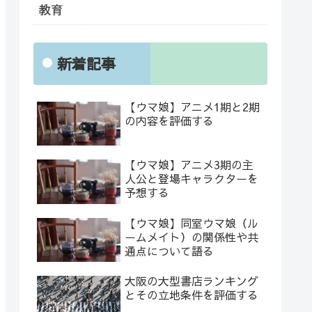
教育
新着記事
【ウマ娘】アニメ1期と2期
の内容を評価する
【ウマ娘】アニメ3期の主
人公と登場キャラクターを
予想する
【ウマ娘】同室ウマ娘（ル
ームメイト）の関係性や共
通点について語る
大阪の大型書店ランキング
とその立地条件を評価する