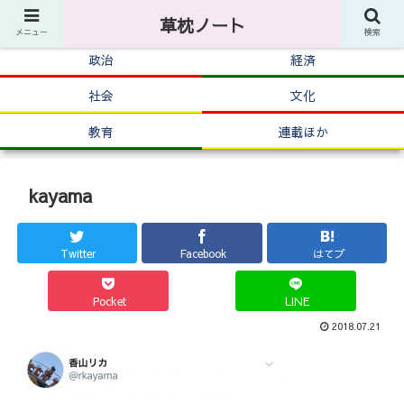
草枕ノート
メニュー
検索
政治
経済
社会
文化
教育
連載ほか
kayama
Twitter
Facebook
はてブ
Pocket
LINE
2018.07.21