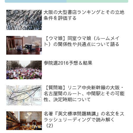
大阪の大型書店ランキングとその立地
条件を評価する
【ウマ娘】同室ウマ娘（ルームメイ
ト）の関係性や共通点について語る
参院選2016予想＆結果
【質問箱】リニア中央新幹線の大阪・
名古屋間のルート、中間駅とその可能
性、決定時期について
名著『英文標準問題精講』の名文をス
ラッシュリーディングで読み解く
（2）