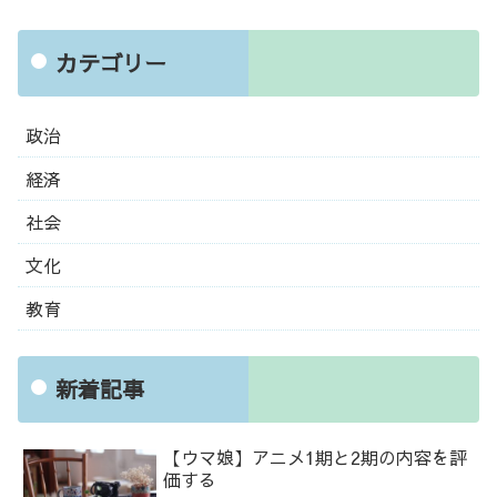
カテゴリー
政治
経済
社会
文化
教育
新着記事
【ウマ娘】アニメ1期と2期の内容を評
価する